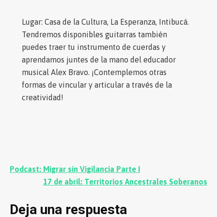
️Lugar: Casa de la Cultura, La Esperanza, Intibucá.
Tendremos disponibles guitarras también
puedes traer tu instrumento de cuerdas y
aprendamos juntes de la mano del educador
musical Alex Bravo. ¡Contemplemos otras
formas de vincular y articular a través de la
creatividad!
Navegación
Podcast: Migrar sin Vigilancia Parte I
de
17 de abril: Territorios Ancestrales Soberanos
entradas
Deja una respuesta