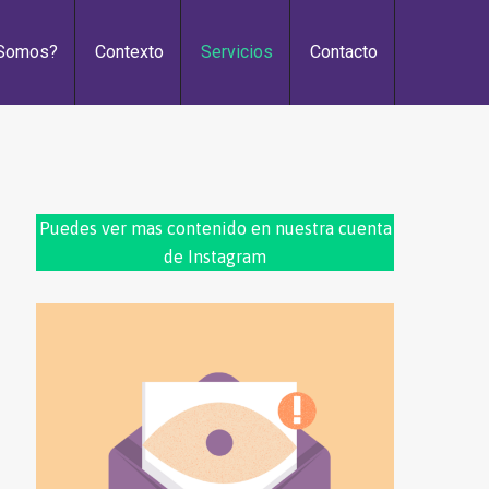
 Somos?
Contexto
Servicios
Contacto
Puedes ver mas contenido en nuestra cuenta
de Instagram