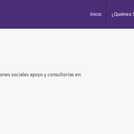
Inicio
¿Quiénes
iones sociales apoyo y consultorías en: