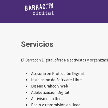
Skip
to
content
Barracón Digital
Servicios
El Barracón Digital ofrece a activistas y organizac
Asesoría en Protección Digital.
Instalación de Software Libre.
Diseño Gráfico y Web
Alfabetización Digital
Activismo en línea
Radio y transmisión en línea