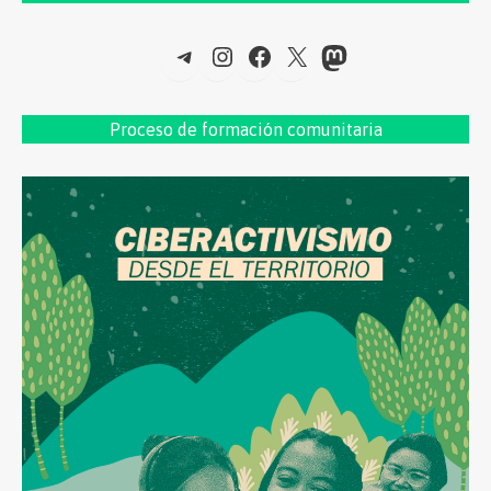
Telegram
Instagram
Facebook
X
Mastodon
Proceso de formac
ión comunitaria