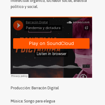
intelectual orgánico, luchador social, analista
político y social.
Producción: Barracón Digital
Música: Songo para elegua