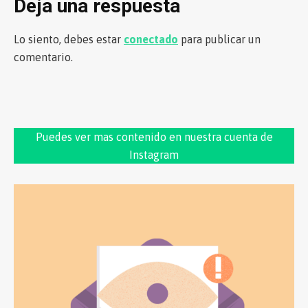
Deja una respuesta
Lo siento, debes estar
conectado
para publicar un
comentario.
Puedes ver mas contenido en nuestra cuenta de
Instagram