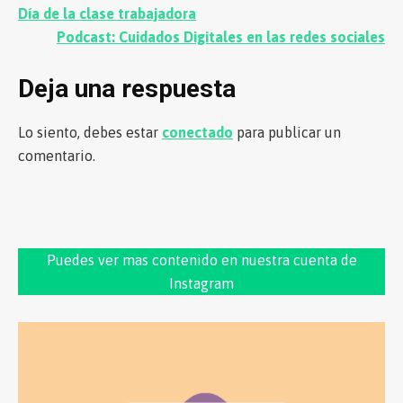
Navegación
Día de la clase trabajadora
de
Podcast: Cuidados Digitales en las redes sociales
entradas
Deja una respuesta
Lo siento, debes estar
conectado
para publicar un
comentario.
Puedes ver mas contenido en nuestra cuenta de
Instagram