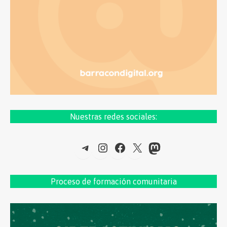
Nuestras redes sociales:
Telegram
Instagram
Facebook
X
Mastodon
Proceso de formac
ión comunitaria