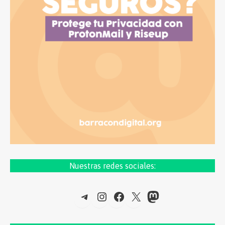
Nuestras redes sociales:
Telegram
Instagram
Facebook
X
Mastodon