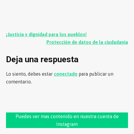
Navegación
¡Justicia y dignidad para los pueblos!
de
Protección de datos de la ciudadanía
entradas
Deja una respuesta
Lo siento, debes estar
conectado
para publicar un
comentario.
Puedes ver mas contenido en nuestra cuenta de
Instagram