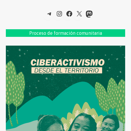
Telegram
Instagram
Facebook
X
Mastodon
Proceso de formac
ión comunitaria