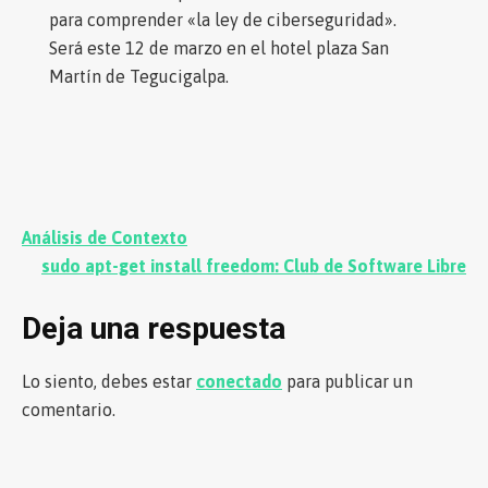
para comprender «la ley de ciberseguridad».
Será este 12 de marzo en el hotel plaza San
Martín de Tegucigalpa.
Navegación
Análisis de Contexto
de
sudo apt-get install freedom: Club de Software Libre
entradas
Deja una respuesta
Lo siento, debes estar
conectado
para publicar un
comentario.