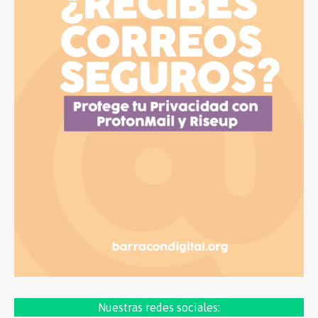
Nuestras redes sociales: