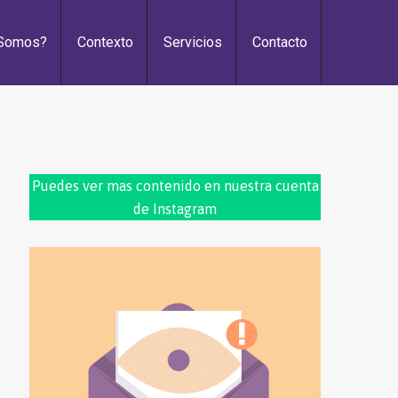
 Somos?
Contexto
Servicios
Contacto
Puedes ver mas contenido en nuestra cuenta
de Instagram