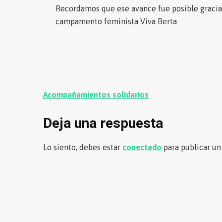
Recordamos que ese avance fue posible gracia
campamento feminista Viva Berta
Navegación
Acompañamientos solidarios
de
Deja una respuesta
entradas
Lo siento, debes estar
conectado
para publicar un