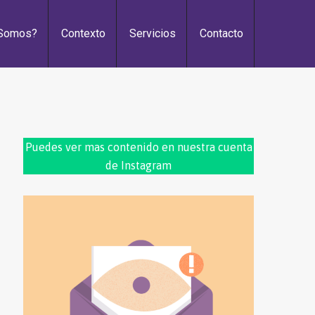
 Somos?
Contexto
Servicios
Contacto
Puedes ver mas contenido en nuestra cuenta
de Instagram