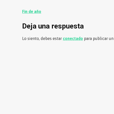
Navegación
Fin de año
de
Deja una respuesta
entradas
Lo siento, debes estar
conectado
para publicar un