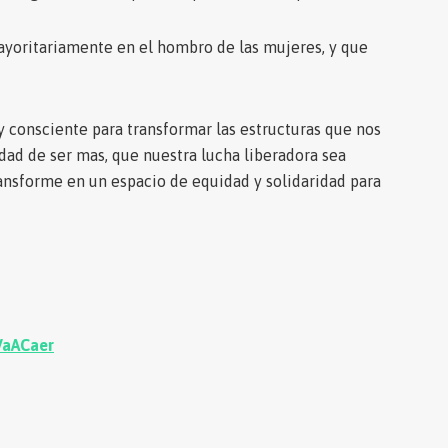
ayoritariamente en el hombro de las mujeres, y que
 consciente para transformar las estructuras que nos
dad de ser mas, que nuestra lucha liberadora sea
ansforme en un espacio de equidad y solidaridad para
VaACaer