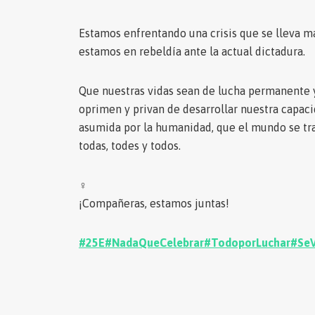
Estamos enfrentando una crisis que se lleva m
estamos en rebeldía ante la actual dictadura.
Que nuestras vidas sean de lucha permanente y
oprimen y privan de desarrollar nuestra capaci
asumida por la humanidad, que el mundo se tr
todas, todes y todos.
♀
¡Compañeras, estamos juntas!
#25E
#NadaQueCelebrar
#TodoporLuchar
#Se