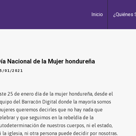
Inicio
¿Quiénes
ía Nacional de la Mujer hondureña
5/01/2021
ste 25 de enero día de la mujer hondureña, desde el
quipo del Barracón Digital donde la mayoría somos
ujeres queremos decirles que no hay nada que
elebrar y que seguimos en la rebeldía de la
utodeterminación de nuestros cuerpos, ni el estado,
i la iglesia, ni otra persona puede decidir por nosotras.